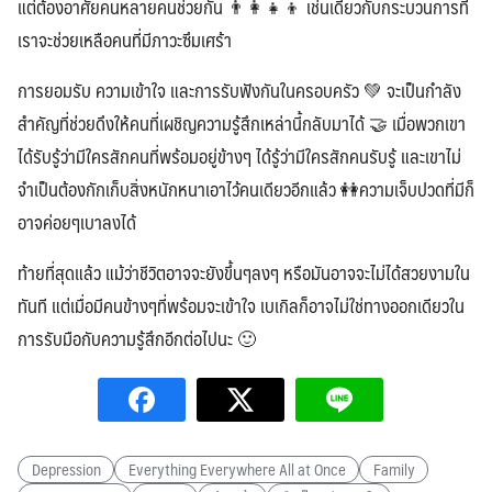
แต่ต้องอาศัยคนหลายคนช่วยกัน 👨‍👩‍👧‍👦 เช่นเดียวกับกระบวนการที่
เราจะช่วยเหลือคนที่มีภาวะซึมเศร้า
การยอมรับ ความเข้าใจ และการรับฟังกันในครอบครัว 💚 จะเป็นกำลัง
สำคัญที่ช่วยดึงให้คนที่เผชิญความรู้สึกเหล่านี้กลับมาได้ 🤝 เมื่อพวกเขา
ได้รับรู้ว่ามีใครสักคนที่พร้อมอยู่ข้างๆ ได้รู้ว่ามีใครสักคนรับรู้ และเขาไม่
จำเป็นต้องกักเก็บสิ่งหนักหนาเอาไว้คนเดียวอีกแล้ว 👭ความเจ็บปวดที่มีก็
อาจค่อยๆเบาลงได้
ท้ายที่สุดแล้ว แม้ว่าชีวิตอาจจะยังขึ้นๆลงๆ หรือมันอาจจะไม่ได้สวยงามใน
ทันที แต่เมื่อมีคนข้างๆที่พร้อมจะเข้าใจ เบเกิลก็อาจไม่ใช่ทางออกเดียวใน
การรับมือกับความรู้สึกอีกต่อไปนะ 🙂
Depression
Everything Everywhere All at Once
Family