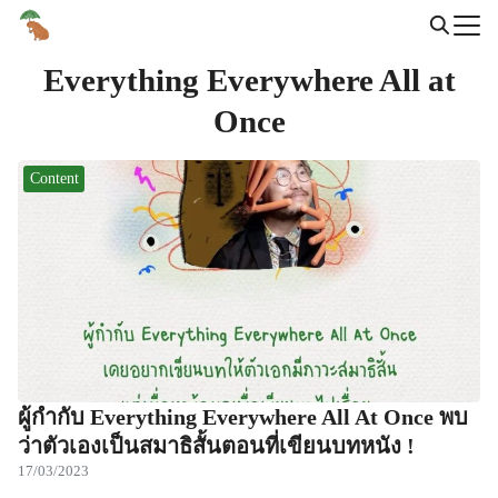
Skip
to
Search
content
Everything Everywhere All at
for:
Once
Content
ผู้กำกับ Everything Everywhere All At Once พบ
ว่าตัวเองเป็นสมาธิสั้นตอนที่เขียนบทหนัง !
17/03/2023