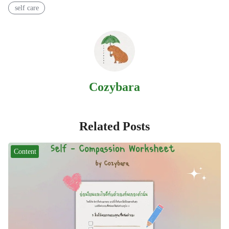
self care
Cozybara
Related Posts
Content