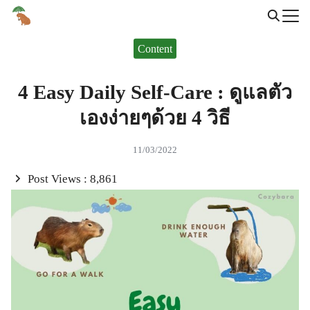
Skip
to
Search
content
Content
for:
4 Easy Daily Self-Care : ดูแลตัว
เองง่ายๆด้วย 4 วิธี
11/03/2022
Post Views :
8,861