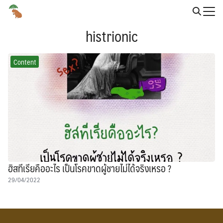
Skip
to
Search
content
histrionic
for:
Content
ฮิสทีเรียคืออะไร เป็นโรคขาดผู้ชายไม่ได้จริงเหรอ ?
29/04/2022