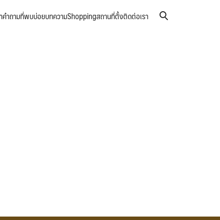
า
คำถามที่พบบ่อย
บทความ
Shopping
สถานที่ตั้ง
ติดต่อเรา