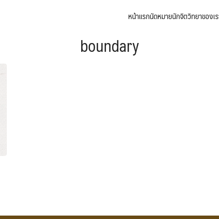
หน้าแรก
นัดหมาย
นักจิตวิทยาของเร
arch
boundary
: