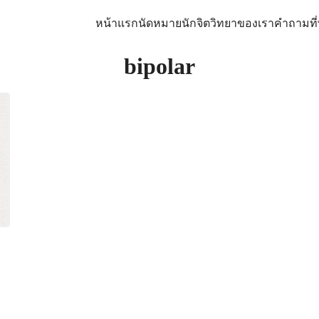
หน้าแรก
นัดหมาย
นักจิตวิทยาของเรา
คำถามที
arch
bipolar
: