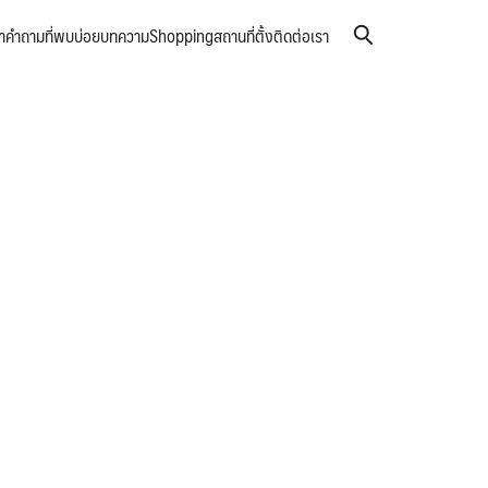
า
คำถามที่พบบ่อย
บทความ
Shopping
สถานที่ตั้ง
ติดต่อเรา