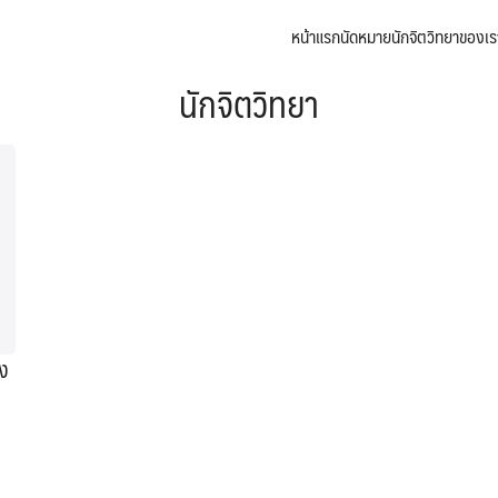
หน้าแรก
นัดหมาย
นักจิตวิทยาของเร
arch
นักจิตวิทยา
:
ง