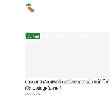
Skip
to
content
Se
for
Content
นักจิตวิทยา/จิตแพทย์ ต้องรักษาความลับ แต่ทำไมถึ
เปิดเผยข้อมูลในศาล ?
27/04/2022