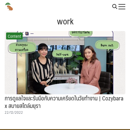
Skip
to
Search
content
work
for:
Content
การดูแลใจและรับมือกับความเครียดในวัยทำงาน | Cozybara
x สบายสไตล์มยุรา
22/12/2022