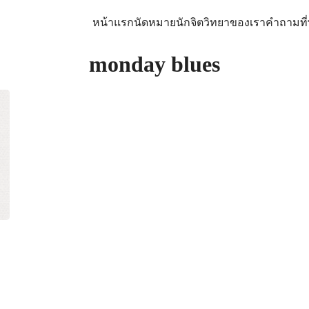
หน้าแรก
นัดหมาย
นักจิตวิทยาของเรา
คำถามที
arch
monday blues
: