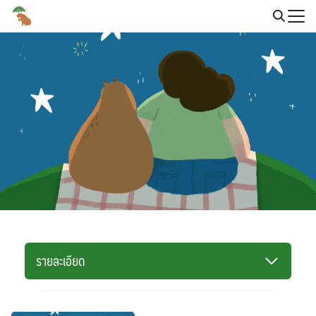
Skip
to
Search
content
for:
รายละเอียด